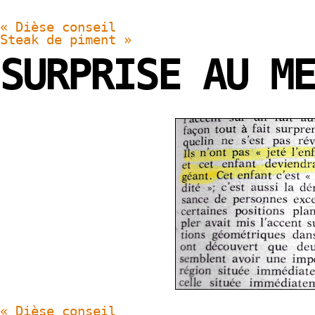
«
Dièse conseil
Steak de piment
»
SURPRISE AU ME
«
Dièse conseil