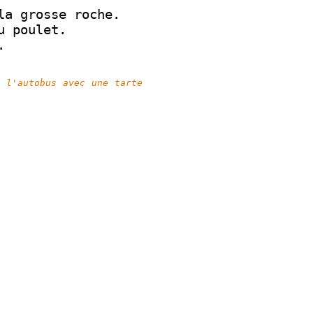
la grosse roche.
u poulet.
.
 l'autobus avec une tarte