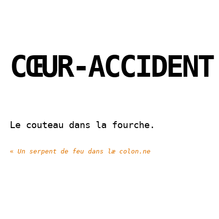
CŒUR-ACCIDENT
Le couteau dans la fourche.
«
Un serpent de feu dans læ colon.ne