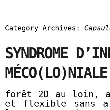
Category Archives:
Capsul
SYNDROME D’IN
MÉCO(LO)NIALE
forêt 2D au loin, a
et flexible sans a