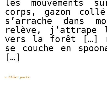
les mouvements s
corps, gazon coll
s’arrache dans m
relève, j’attrape 
vers la forêt […] 
se couche en spoon
[…]
«
Older posts