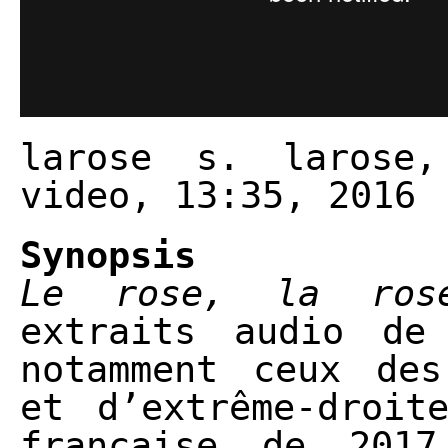
larose s. laros
video, 13:35, 2016
Synopsis
Le rose, la ros
extraits audio de 
notamment ceux des
et d’extrême-droit
française de 201