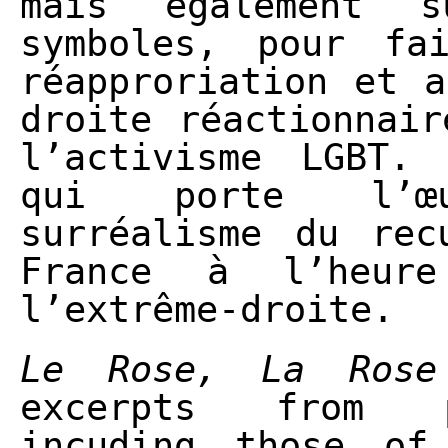
mais également 
symboles, pour fa
réapproriation et a
droite réactionnair
l’activisme LGBT.
qui porte l’œ
surréalisme du rec
France à l’heur
l’extrême-droite.
Le Rose, La Rose
excerpts from p
incuding those of