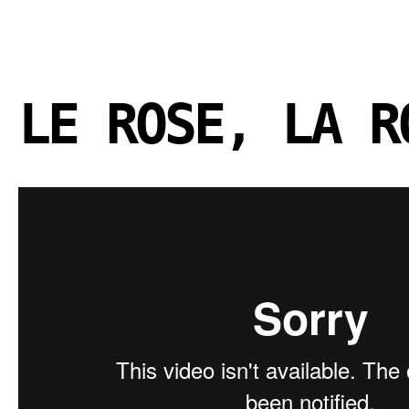
LE ROSE, LA R