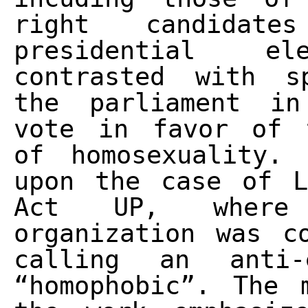
right candidat
presidential e
contrasted with s
the parliament in
vote in favor of t
of homosexuality.
upon the case of L
Act UP, where
organization was c
calling an anti-e
“homophobic”. The 